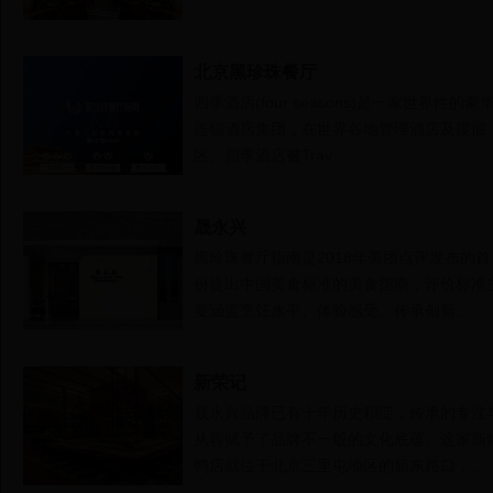
北京黑珍珠餐厅
四季酒店(four seasons)是一家世界性的豪
连锁酒店集团，在世界各地管理酒店及度假
区。四季酒店被Trav...
晟永兴
黑珍珠餐厅指南是2018年美团点评发布的首
份提出中国美食标准的美食指南，评价标准
要涵盖烹饪水平、体验感受、传承创新...
新荣记
晟永兴品牌已有十年历史积淀，传承的专注
从容赋予了品牌不一般的文化底蕴。这家新
鸭店就位于北京三里屯地区的新东路口，...