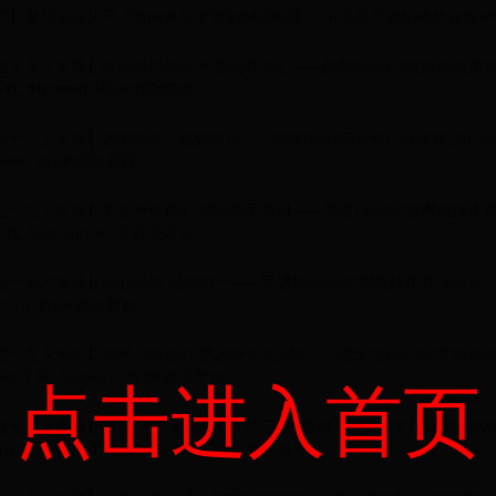
习】推动全面从严治党向纵深发展的制度利器 《中国共产党纪律处分条例
迎十九大专题】提高政治站位 不忘合作初心——民革beat365官网在线体育_b
下载_Microsoft 365家庭版委篇
迎十九大专题】风雨同舟，砥砺前行——民盟beat365官网在线体育_bus36
rosoft 365家庭版委篇
迎十九大专题】不忘合作初心 继续携手前进——民建beat365官网在线体育_b
下载_Microsoft 365家庭版委篇
迎十九大专题】同心同向 砥砺前行——民进beat365官网在线体育_bus365
rosoft 365家庭版委篇
迎十九大专题】满怀一颗初心 坚定跟党走到底——农工党beat365官网在线体育
pp下载_Microsoft 365家庭版委篇
点击进入首页
迎十九大专题】发挥“侨”“海”特色 助力“三区”建设——致公党beat365官
s365汽车票app下载_Microsoft 365家庭版委篇