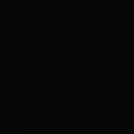
》修订纪实
2018-09-21
us365汽车票
2017-10-17
5汽车票app下载
2017-10-17
us365汽车票
2017-10-17
汽车票app下载
2017-10-17
_bus365汽
2017-10-17
网在线体育
2017-10-17