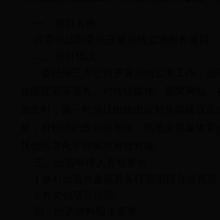
一、项目名称
区委统战部委托开展舆情监测服务项目
二、项目概况
委托第三方公司开展舆情监测工作，
提
智能搜索
等服务
。对
传统媒体、新闻网站、
发生时，第一时间提出给出应对策略建议及
策，有较强的政治敏感性，熟悉主流媒体宣
其他信息化平台实现有效对接。
三、比选申请人资格要求
1.
参与比选对象应具备经营项目合法资质
2.
有类似项目经验。
四、比选资料报送要求