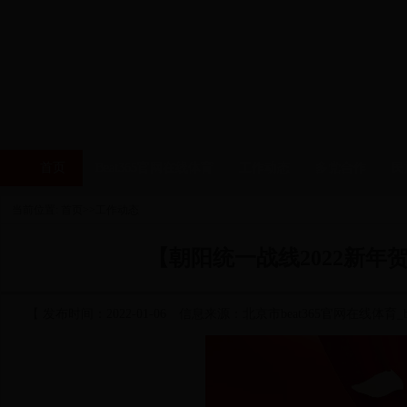
首页
Beat365官网在线体育
工作动态
多党合作
民
当前位置: 首页>>工作动态
【朝阳统一战线2022新年
【 发布时间：2022-01-06 信息来源：北京市beat365官网在线体育_bu