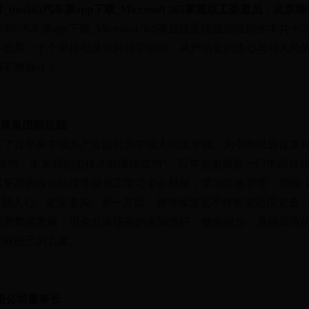
_bus365汽车票app下载_Microsoft 365家庭版工委盟员
us365汽车票app下载_Microsoft 365家庭版委统战部组织
斗成果，十个坚持都是党对科学治国、从严治党的决心与对人民
而不懈奋斗！
发展集团副总裁
汇了百年来中国共产党践行为中国人民谋幸福、为中华民族谋复
成功、未来我们怎样才能继续成功”，百年党史就是一门中国成
更高的政治站位带领员工学习全会精神，学习红色管理，增强“四
入脑入心、走深走实。另一方面，将继续坚定不移听党话跟党走
无旁骛谋发展；用企业家该有的家国情怀、使命担当，承担应有
贡献自己的力量。
限公司董事长