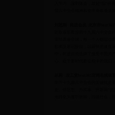
入学习、深刻体会，鼓起“闯”的
届六中全会精神和党中央各项决
刘思雨 民进会员, 北京市beat365
听取振新教授的十九届六中全会精
疫情席卷全球，每一个人都面临
检测及新冠疫苗，以最快的速度遏
中，民进自觉选择了接受中国共产
心。处于新时代新征程中的我们
丛莉 农工党beat365官网在线体育
学习十九届六中全会的关键就是要
史、悟思想、办实事、开新局”的
地转化为履职效能，回馈社会，