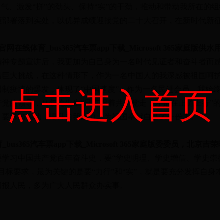
勇气、激发“拼”的劲头、保持“实”的干劲，推动和带动我所在的
策部署落到实处，以优异成绩迎接党的二十大召开，在新时代新
官网在线体育_bus365汽车票app下载_Microsoft 365家庭版
神专题宣讲后，我更加为自己身为一名时代见证者和奋斗者而感到
着巨大挑战，在这种情形下，作为一名中国人的我深感被祖国呵
制疫情的爆发，体现了“中国速度”。作为一名民进会员，我始
点击进入首页
党的领导，马叙伦先生“只有跟着共产党走，才是在正道上行”
，要脚踏实地，提升自我能力，为祖国奉献自己的一份力。
_bus365汽车票app下载_Microsoft 365家庭版委委员，
学习中国共产党百年奋斗史，要“学史明理、学史增信、学史崇德
目标要求，最为关键的是要“力行”和“实”，就是要充分发挥自
回报人民，多为广大人民群众办实事。