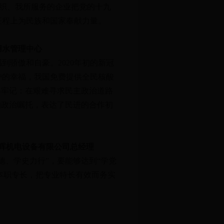
组织、我所服务的企业把党的十九
征程上为民族和国家奉献力量。
供水用水管理中心
骄傲和自豪。2020年初的新冠
护的幸福，我国免费提供全民核酸
终牢记：在艰难寻求民主政治道路
的政治嘱托，表达了民进的合作初
北京吉荣晖机电设备有限公司总经理
、学史力行”，要能够达到“学党
身本职专长，把专业特长有效而务实