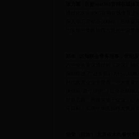
张力颖 台盟beat365官网在线体育
通过此次beat365官网在线体育_b
深入学习贯彻会议精神，总结奋
为实现中华民族伟大复兴中国梦
郑华 区知联会常务理事，世纪
六中全会审议通过的《决议》融
深刻阐述了“过去我们为什么能够
时代民营企业管理者，一方面要以
决做到“两个维护”，让全会精神
发展思路，脚踏实地干企业、心
斗目标，实现中华民族伟大复兴
杨荣（回族） 北京依木扎餐饮有