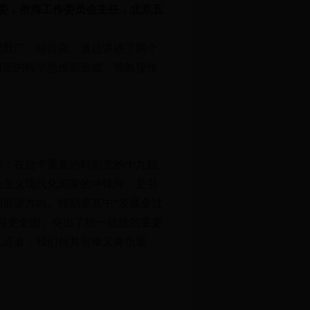
支部副主委，侨海工作委员会主任，北京五
视野广、站位高。通过讲述了两个
缜密的科学思维而形成。简教授传
点，在这个重要的时刻党的十九届
会主义现代化国家的冲锋号，是引
前进方向。特别是其中“发展全过
容更全面。突出了统一战线的重要
见证者，我们何其有幸又身负重