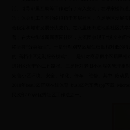
活、引导邻里互助等工作进行了深入交流；在呼家楼街道
适；体会到工作室始终根植于基层社区，立足地区发展实
会稳定和城市发展分忧减负。在八里庄街道地瓜社区共享
善；在大屯街道新新家园社区，交流团参观了
“悦众空间
终坚持“分类治理”。一是针对别墅区居住密度相对低的
的“高档小区定制服务模式”。二是针对商品房小区居民相
进社区治理”的工作路径。三是针对老旧小区服务管理相对
完善小区环境、安全、绿化、停车、维修。其中“薇动员—
2018年beat365官网在线体育_bus365汽车票app下载_
民政部100家优秀社区工作法之一。