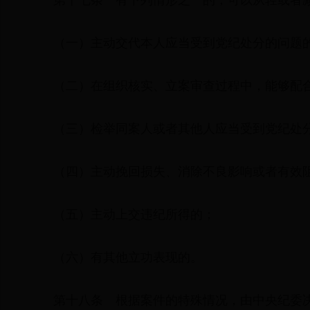
第十七条 有下列情形之一的，可以从轻或者
（一）主动交代本人应当受到党纪处分的问题
（二）在组织核实、立案审查过程中，能够配合
（三）检举同案人或者其他人应当受到党纪处分
（四）主动挽回损失、消除不良影响或者有效阻
（五）主动上交违纪所得的；
（六）有其他立功表现的。
第十八条 根据案件的特殊情况，由中央纪委决