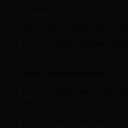
违纪的总数额处分；对其他共同违纪的为首者，情
教唆他人违纪的，应当按照其在共同违纪中所起
第二十六条 党组织领导机构集体作出违犯党纪
按共同违纪处理；对过失违纪的成员，按照各自在
第四章 对违法犯罪党员的纪律处分
第二十七条 党组织在纪律审查中发现党员有贪
弊、浪费国家资财等违反法律涉嫌犯罪行为的，应
第二十八条 党组织在纪律审查中发现党员有刑