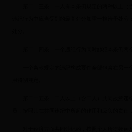
第二十三条 一人有本条例规定的两种以上（含
违纪行为中应当受到的最高处分加重一档给予处分
处分。
第二十四条 一个违纪行为同时触犯本条例两个
一个条款规定的违纪构成要件全部包含在另一个
用特别规定。
第二十五条 二人以上（含二人）共同故意违纪
员，按照其在共同违纪中所起的作用和应负的责任
对于经济方面共同违纪的，按照个人所得数额及