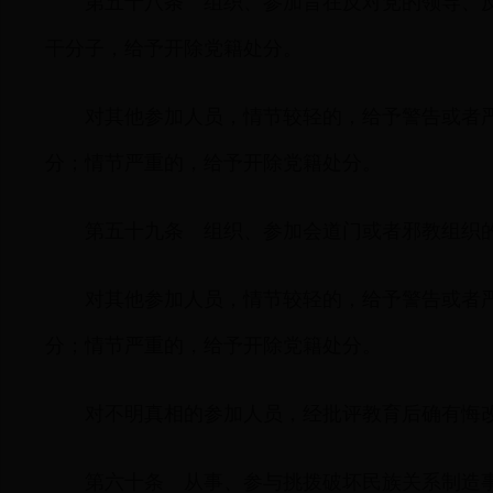
第五十八条 组织、参加旨在反对党的领导、反
干分子，给予开除党籍处分。
对其他参加人员，情节较轻的，给予警告或者严
分；情节严重的，给予开除党籍处分。
第五十九条 组织、参加会道门或者邪教组织的
对其他参加人员，情节较轻的，给予警告或者严
分；情节严重的，给予开除党籍处分。
对不明真相的参加人员，经批评教育后确有悔改
第六十条 从事、参与挑拨破坏民族关系制造事