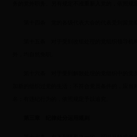
务的党外职务。另有规定不准重新入党的，依照规
第十四条 党的各级代表大会的代表受到留党察
第十五条 对于受到改组处理的党组织领导机构
外，均自然免职。
第十六条 对于受到解散处理的党组织中的党员
加新的组织过党的生活；不符合党员条件的，应当
名；有违纪行为的，依照规定予以追究。
第三章 纪律处分运用规则