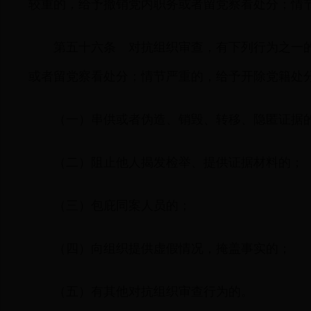
较重的，给予撤销党内职务或者留党察看处分；情
第五十六条 对抗组织审查，有下列行为之一的
或者留党察看处分；情节严重的，给予开除党籍处
（一）串供或者伪造、销毁、转移、隐匿证据
（二）阻止他人揭发检举、提供证据材料的；
（三）包庇同案人员的；
（四）向组织提供虚假情况，掩盖事实的；
（五）有其他对抗组织审查行为的。