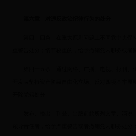
第六章 对违反政治纪律行为的处分
第四十四条 在重大原则问题上不同党中央保持
重警告处分；情节较重的，给予撤销党内职务或者
第四十五条 通过网络、广播、电视、报刊、传
开发表坚持资产阶级自由化立场、反对四项基本原
开除党籍处分。
发布、播出、刊登、出版前款所列文章、演说、
领导责任者，给予严重警告或者撤销党内职务处分