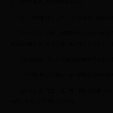
分；情节严重的，给予开除党籍处分。
对不明真相的参加人员，经批评教育后确有悔改
第六十四条 组织、利用宗族势力对抗党和政府
基层组织建设的，对策划者、组织者和骨干分子，
对其他参加人员，给予撤销党内职务或者留党察
对不明真相被裹挟参加，经批评教育后确有悔改
第六十五条 在国（境）外、外国驻华使（领）
（领）馆的，给予开除党籍处分。