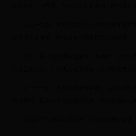
违法行为，损害党、国家和人民利益的，应当视具
第二十九条 党组织在纪律审查中发现党员严重
给予政务处分后，再移送有关国家机关依法处理。
第三十条 党员被依法留置、逮捕的，党组织应
根据监察机关、司法机关处理结果，可以恢复其党
第三十一条 党员犯罪情节轻微，人民检察院依
事处罚的，应当给予撤销党内职务、留党察看或者
党员犯罪，被单处罚金的，依照前款规定处理