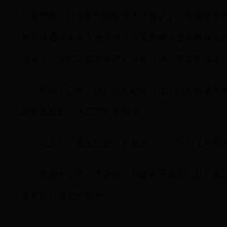
分者档案；对于受到撤销党内职务以上（含撤销党
有关待遇等相应变更手续；涉及撤销或者调整其党
情况下，经作出或者批准作出处分决定的组织批准
第四十二条 执行党纪处分决定的机关或者受处
或者批准处分决定的机关报告。
党员对所受党纪处分不服的，可以依照党章及有
第四十三条 本条例总则适用于有党纪处分规定
规有特别规定的除外。