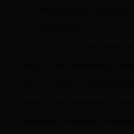
（四）违纪受到党纪处分后，又被发现其受处分
（五）本条例另有规定的。
第二十一条 从轻处分，是指在本条例规定的违
从重处分，是指在本条例规定的违纪行为应当受
第二十二条 减轻处分，是指在本条例规定的违
加重处分，是指在本条例规定的违纪行为应当受
本条例规定的只有开除党籍处分一个档次的违纪