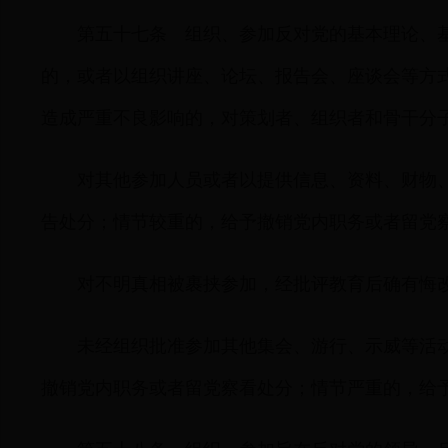
第五十七条 组织、参加反对党的基本理论、基
的，或者以组织讲座、论坛、报告会、座谈会等方
造成严重不良影响的，对策划者、组织者和骨干分
对其他参加人员或者以提供信息、资料、财物、
告处分；情节较重的，给予撤销党内职务或者留党
对不明真相被裹挟参加，经批评教育后确有悔改
未经组织批准参加其他集会、游行、示威等活动
撤销党内职务或者留党察看处分；情节严重的，给