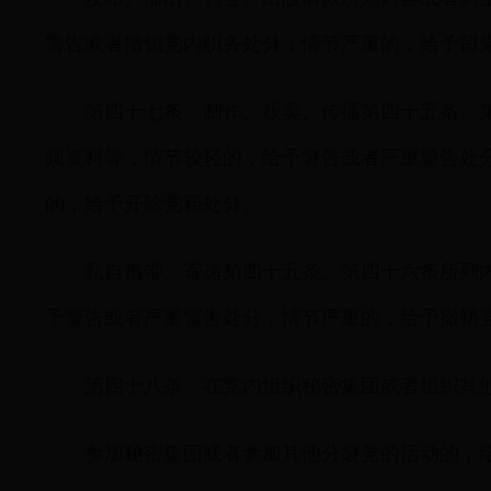
警告或者撤销党内职务处分；情节严重的，给予留
第四十七条 制作、贩卖、传播第四十五条、第
频资料等，情节较轻的，给予警告或者严重警告处
的，给予开除党籍处分。
私自携带、寄递第四十五条、第四十六条所列内
予警告或者严重警告处分；情节严重的，给予撤销
第四十八条 在党内组织秘密集团或者组织其他
参加秘密集团或者参加其他分裂党的活动的，给