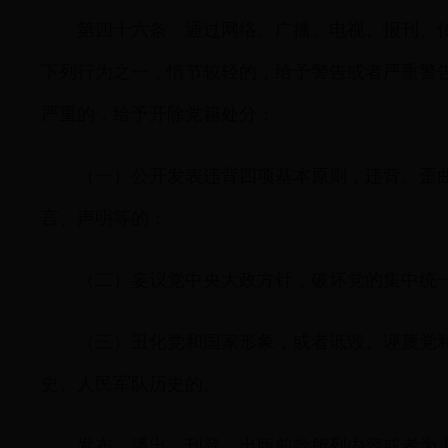
第四十六条 通过网络、广播、电视、报刊、传
下列行为之一，情节较轻的，给予警告或者严重警
严重的，给予开除党籍处分：
（一）公开发表违背四项基本原则，违背、歪曲
言、声明等的；
（二）妄议党中央大政方针，破坏党的集中统
（三）丑化党和国家形象，或者诋毁、诬蔑党和
史、人民军队历史的。
发布、播出、刊登、出版前款所列内容或者为上