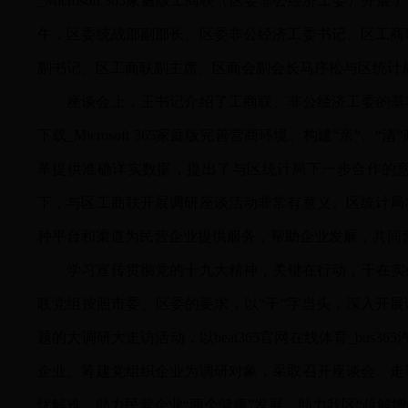
_Microsoft 365家庭版工商联（区委非公经济工委）开展了
午，区委统战部副部长、区委非公经济工委书记、区工商
副书记、区工商联副主席、区商会副会长马序松与区统计
座谈会上，王书记介绍了工商联、非公经济工委的基本情况及
下载_Microsoft 365家庭版完善营商环境、构建
“亲”、“
革提供准确详实数据，提出了与区统计局下一步合作的
下，与区工商联开展调研座谈活动非常有意义。区统计局
种平台和渠道为民营企业提供服务，帮助企业发展，共同
学习宣传贯彻党的十九大精神，关键在行动，干在实处。beat3
联党组按照市委、区委的要求，以
“干”字当头，深入开
题的大调研大走访活动，以beat365官网在线体育_bus365
企业、筹建党组织企业为调研对象，采取召开座谈会、走
忧解难，助力民营企业“两个健康”发展，助力我区“疏解增