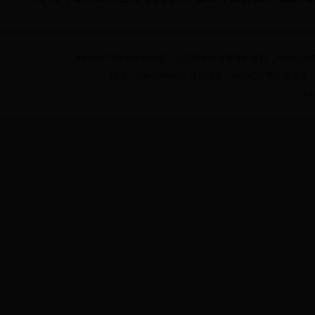
本网站所刊登的各种动态、信息和各种专题专栏资料，均为北京市beat36
电话：010-65099419 通讯地址：beat365官网在线体育_b
Em