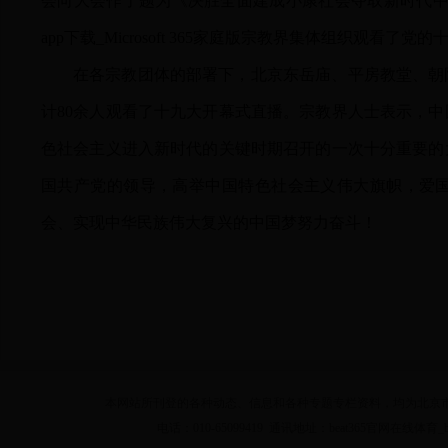
会向大会作了题为《决胜全面建成小康社会夺取新时代中国特色
app下载_Microsoft 365家庭版宗教界集体组织观
在各宗教团体的部署下，北京东岳庙、平房教堂、朝
计
80余人观看了十九大开幕式直播。宗教界人士表示，
色社会主义进入新时代的关键时期召开的一次十分重要的
国共产党的领导，高举中国特色社会主义伟大旗帜，爱
会、实现中华民族伟大复兴的中国梦努力奋斗！
本网站所刊登的各种动态、信息和各种专题专栏资料，均为北京市beat36
电话：010-65099419 通讯地址：beat365官网在线体育_b