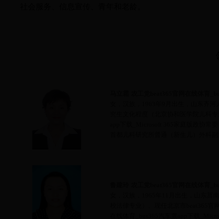
社会服务、信息宣传、青年和老龄。
马立霜
农工党beat365官网在线体育_bus
女，汉族，1963年9月出生，山东齐河人
究生文化程度（北京协和医学院儿科专业）
app下载_Microsoft 365家庭版政协常
首都儿科研究所普通（新生儿）外科副
鲁建玲
农工党beat365官网在线体育_bu
女，汉族，1965年11月出生，山东莒
校法律专业）。现任北京市beat365官网在线
在线体育_bus365汽车票app下载_Micr