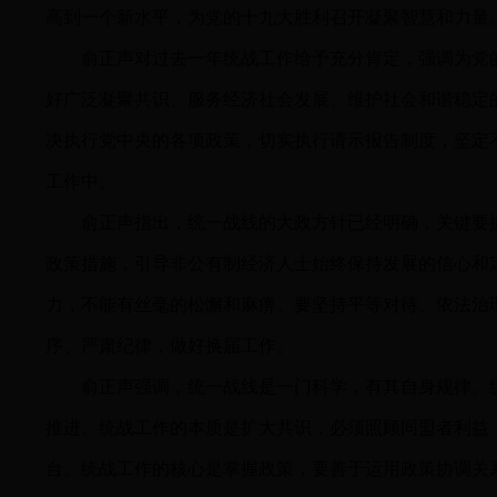
高到一个新水平，为党的十九大胜利召开凝聚智慧和力量
俞正声对过去一年统战工作给予充分肯定，强调为党
好广泛凝聚共识、服务经济社会发展、维护社会和谐稳定
决执行党中央的各项政策，切实执行请示报告制度，坚定
工作中。
俞正声指出，统一战线的大政方针已经明确，关键要
政策措施，引导非公有制经济人士始终保持发展的信心和
力，不能有丝毫的松懈和麻痹。要坚持平等对待、依法治
序、严肃纪律，做好换届工作。
俞正声强调，统一战线是一门科学，有其自身规律。
推进。统战工作的本质是扩大共识，必须照顾同盟者利益
台。统战工作的核心是掌握政策，要善于运用政策协调关