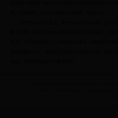
处理统一战线中一致性与多样性的关系放在具体条件下去
想、交换看法，在平等交谈中增进感情、增进共识。
中共中央政治局委员、中央统战部部长孙春兰主持会
解关于统一战线工作的新论断新理论新理念新要求，武装头
九大、学习贯彻党的十九大精神这条主线，继续深入贯彻
各领域重点工作。要探索运用网络开展统战工作，创新工
本领，不断提升统战干部素质能力。
本网站所刊登的各种动态、信息和各种专题专栏资料，均为北京市beat36
电话：010-65099419 通讯地址：beat365官网在线体育_b
Em