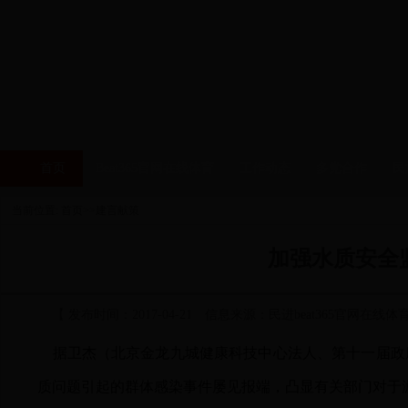
首页
Beat365官网在线体育
工作动态
多党合作
民
当前位置: 首页>>建言献策
加强水质安全
【 发布时间：2017-04-21 信息来源：民进beat365官网在线体育_b
据卫杰（北京金龙九城健康科技中心法人、第十一届政
质问题引起的群体感染事件屡见报端，凸显有关部门对于