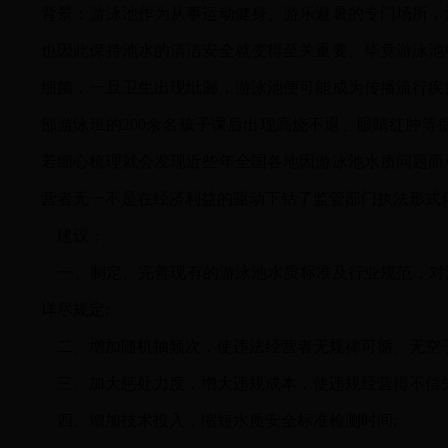
背景：游泳池作为从事运动健身、游乐避暑的专门场所，
也因此保持池水的清洁安全就变得至关重要。毕竟游泳池
细菌，一旦卫生出现纰漏，游泳池便可能成为传播流行疾
部游泳班的
200余名孩子课后出现高烧不退、眼睛红肿
若细心梳理就会发现近些年全国各地因游泳池水质问题而
营者无一不是在经济利益的驱动下钻了监管部门执法形式
建议：
一、制定、完善现有的游泳池水质标准及行业规范，对
详尽规定;
二、增加随机抽频次，使违法经营者无规律可循、无空子
三、加大惩处力度，增大违规成本，使违规经营得不偿失
四、增加技术投入，缩短水质安全标准检测时间;