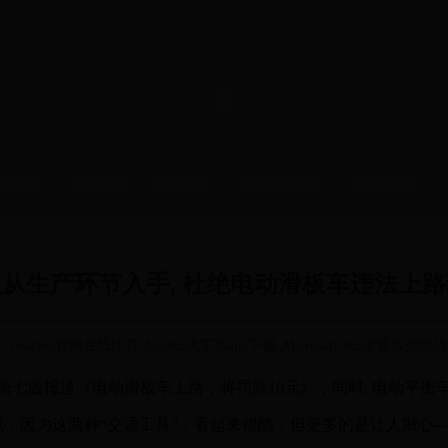
作动态
多党合作
民族宗教
新的社会阶层
港澳台海外
从生产环节入手, 杜绝电动滑板车违法上
beat365官网在线体育_bus365汽车票app下载_Microsoft 365家庭版委统
第七版报道《电动滑板车上路，将罚款
10
元》，同时
,
电动平衡
，因为这两种“交通工具”，看起来很酷，但更多的是让人揪心