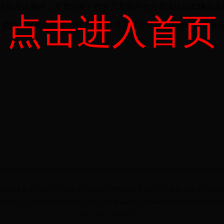
也提及这两种（及其同类）代步工具既不符合我国机动车辆安全
点击进入首页
,
要抓，就要从根本上抓，即应从生产环节抓起，不能让消费者
题专栏资料，均为北京市beat365官网在线体育_bus365汽车票app下载_Micros
 通讯地址：beat365官网在线体育_bus365汽车票app下载_Microsoft 365家庭版团结湖
Email：chy_tzb@163.com