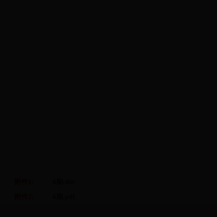
附件1:
6期.doc
附件2:
6期.pdf